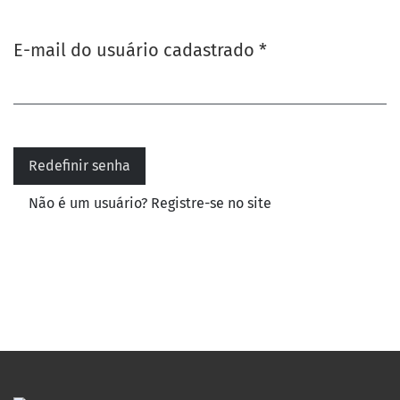
Obrigatório
E-mail do usuário cadastrado
*
Redefinir senha
Não é um usuário? Registre-se no site