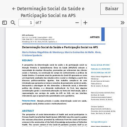
Voltar aos Detalhes do Artigo
←
Determinação Social da Saúde e
Baixar
Participação Social na APS